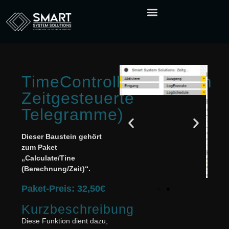
TimeControlledTelegram
Zeitgesteuerte
Telegramme)
Dieser Baustein gehört
zum Paket
„Calculate/Tine
(Berechnung/Zeit)“.
Paket-Preis: 32,50€
Kurzbeschreibung
Diese Funktion dient dazu,