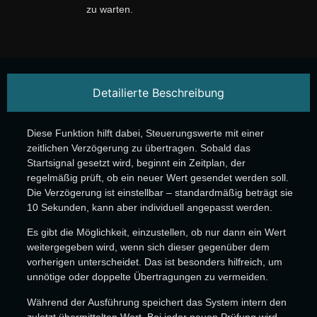
zu warten.
Detailierte Beschreibung
Diese Funktion hilft dabei, Steuerungswerte mit einer
zeitlichen Verzögerung zu übertragen. Sobald das
Startsignal gesetzt wird, beginnt ein Zeitplan, der
regelmäßig prüft, ob ein neuer Wert gesendet werden soll.
Die Verzögerung ist einstellbar – standardmäßig beträgt sie
10 Sekunden, kann aber individuell angepasst werden.
Es gibt die Möglichkeit, einzustellen, ob nur dann ein Wert
weitergegeben wird, wenn sich dieser gegenüber dem
vorherigen unterscheidet. Das ist besonders hilfreich, um
unnötige oder doppelte Übertragungen zu vermeiden.
Während der Ausführung speichert das System intern den
zuletzt übermittelten Wert. Bei jeder neuen Prüfung wird