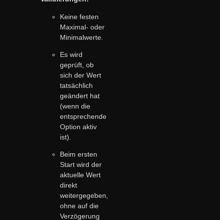
Keine festen
Maximal- oder
Minimalwerte.
Es wird
geprüft, ob
sich der Wert
tatsächlich
geändert hat
(wenn die
entsprechende
Option aktiv
ist).
Beim ersten
Start wird der
aktuelle Wert
direkt
weitergegeben,
ohne auf die
Verzögerung