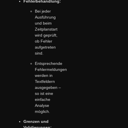
Fehlerbehandlung:
Bei jeder
Ausführung
und beim
Zeitplanstart
wird geprüft,
ob Fehler
aufgetreten
sind.
Entsprechende
Fehlermeldungen
werden in
Textfeldern
ausgegeben –
so ist eine
einfache
Analyse
möglich.
Grenzen und
Validierungen: