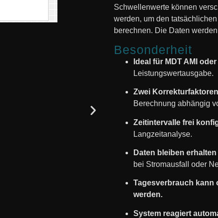
Schwellenwerte können versc
werden, um den tatsächlichen
berechnen. Die Daten werden 
Besonderheit
Ideal für MDT AMI oder
Leistungswertausgabe.
Zwei Korrekturfaktoren
Berechnung abhängig vo
Zeitintervalle frei konf
Langzeitanalyse.
Daten bleiben erhalten
bei Stromausfall oder Ne
Tagesverbrauch kann o
werden.
System reagiert autom