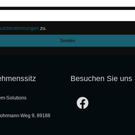
hutzbestimmungen
zu.
Senden
ehmenssitz
Besuchen Sie uns
em-Solutions
ohrmann-Weg 9, 89188