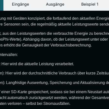
Eingänge
Ausgänge
Beispiel 1
g mit Geräten konzipiert, die fortlaufend den aktuellen Energi
e Sensoren sein, die regelmäßig aktuelle Leistungswerte send
amit, aus den Leistungswerten die verbrauchte Energie zu berech
CosPhi-Werte). Abhängig davon, ob der Leistungswert unter oder
ies erhöht die Genauigkeit der Verbrauchsberechnung.
ntervallen:
 Hier wird die aktuelle Leistung verarbeitet.
n): Hier wird der durchschnittliche Verbrauch über kurze Zeiträu
en): Langfristige Auswertung, Speicherung und Aktualisierung 
 einer SD-Karte gespeichert, sodass sie bei einem Neustart au
acht automatisch zurückgesetzt werden, während der Gesamtverb
en verloren – selbst bei Stromausfällen.