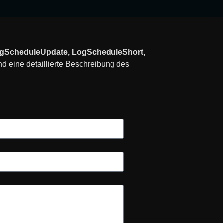
ogScheduleUpdate, LogScheduleShort,
d eine detaillierte Beschreibung des