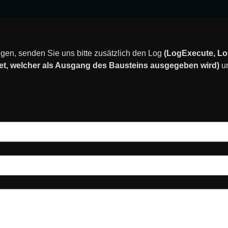
gen, senden Sie uns bitte zusätzlich den Log
(LogExecute, L
 welcher als Ausgang des Bausteins ausgegeben wird)
un