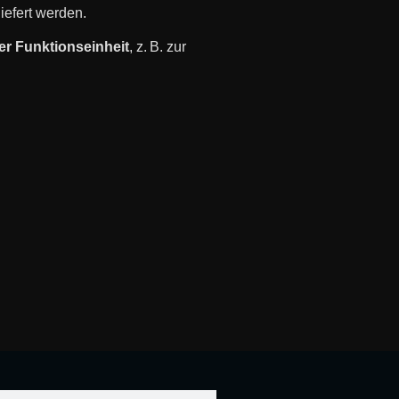
iefert werden.
der Funktionseinheit
, z. B. zur