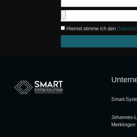
Hiermit stimme ich den
Datensc
Untern
Smart-Syst
Johannes-L
Merklingen