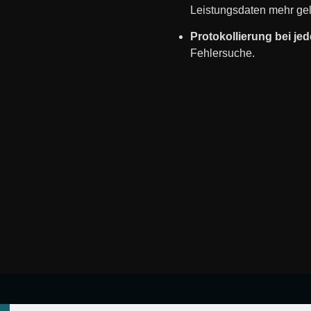
Leistungsdaten mehr gel
Protokollierung bei je
Fehlersuche.