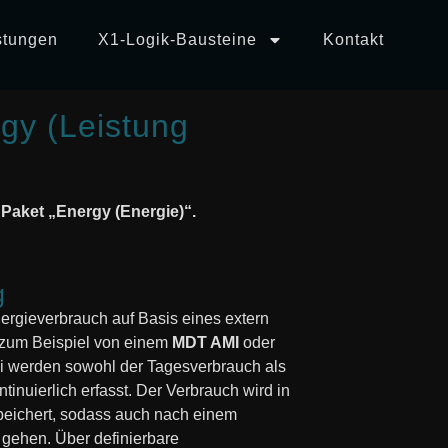
stungen
X1-Logik-Bausteine
Kontakt
gy (Leistung
Paket „Energy (Energie)“.
g
ergieverbrauch auf Basis eines extern
– zum Beispiel von einem
MDT AMI
oder
i werden sowohl der Tagesverbrauch als
inuierlich erfasst. Der Verbrauch wird in
eichert, sodass auch nach einem
 gehen. Über definierbare