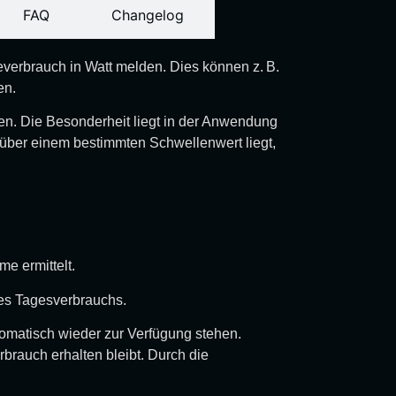
FAQ
Changelog
everbrauch in Watt melden. Dies können z. B.
en.
nen. Die Besonderheit liegt in der Anwendung
 über einem bestimmten Schwellenwert liegt,
me ermittelt.
des Tagesverbrauchs.
tomatisch wieder zur Verfügung stehen.
rauch erhalten bleibt. Durch die