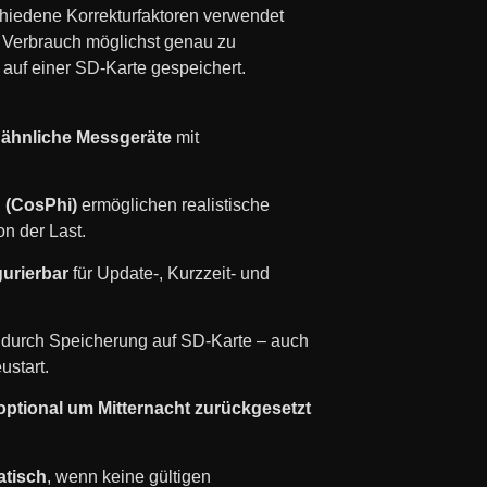
hiedene Korrekturfaktoren verwendet
 Verbrauch möglichst genau zu
auf einer SD-Karte gespeichert.
 ähnliche Messgeräte
mit
 (CosPhi)
ermöglichen realistische
n der Last.
igurierbar
für Update-, Kurzzeit- und
durch Speicherung auf SD-Karte – auch
ustart.
ptional um Mitternacht zurückgesetzt
atisch
, wenn keine gültigen