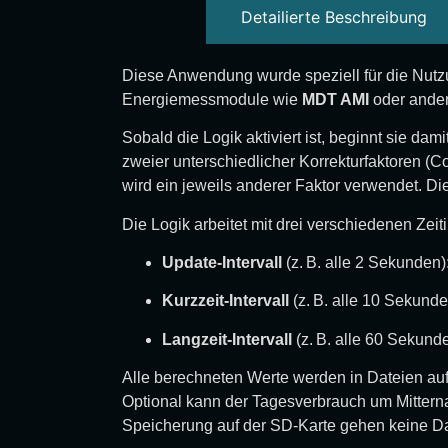
Detailierte Beschreibung
Diese Anwendung wurde speziell für die Nutzun
Energiemessmodule wie
MDT AMI
oder ander
Sobald die Logik aktiviert ist, beginnt sie d
zweier unterschiedlicher Korrekturfaktoren (
wird ein jeweils anderer Faktor verwendet. D
Die Logik arbeitet mit drei verschiedenen Zeiti
Update-Intervall
(z. B. alle 2 Sekunden):
Kurzzeit-Intervall
(z. B. alle 10 Sekunde
Langzeit-Intervall
(z. B. alle 60 Sekund
Alle berechneten Werte werden in Dateien auf
Optional kann der Tagesverbrauch um Mittern
Speicherung auf der SD-Karte gehen keine Dat